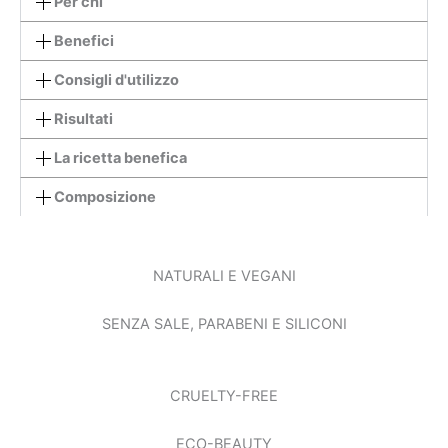
Per chi
Benefici
Consigli d'utilizzo
Risultati
La ricetta benefica
Composizione
NATURALI E VEGANI
SENZA SALE, PARABENI E SILICONI
CRUELTY-FREE
ECO-BEAUTY