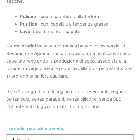
secche
.
Pulisce
il cuoio capelluto dalla forfora
Purifica
i cuoi capelluti a tendenza grassa
Lava
delicatamente il capello
Il + del prodotto
: la sua formula a base di oli essenziali di
Rosmarino e Agrumi che contribuiscono a purificare il cuoio
capelluto regolando la produzione di sebo, associata alla
Cheratina vegetale e alle proteine della Soia per ristrutturare
in profondità la fibra capillare.
97,15% di ingredienti di origine naturale – Formula vegana
Senza sale, senza parabeni, senza silicone, senza SLS
250 ml – Imballaggio riciclato, biodegradabile
Formule, risultati e benefici