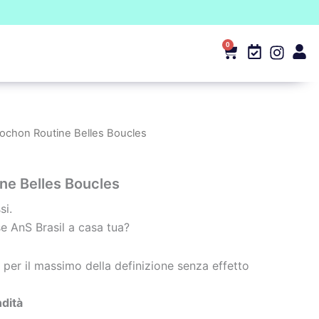
0
Carrello
ochon Routine Belles Boucles
ne Belles Boucles
si.
se AnS Brasil a casa tua?
, per il massimo della definizione senza effetto
ndità