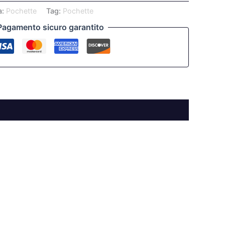
a:
Pochette
Tag:
Pochette
Pagamento sicuro garantito