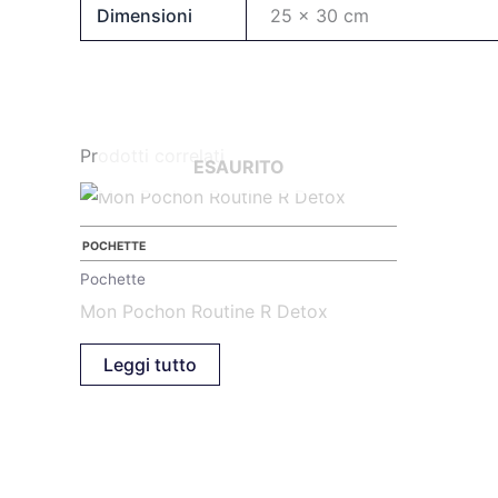
Dimensioni
25 × 30 cm
Prodotti correlati
ESAURITO
POCHETTE
Pochette
Mon Pochon Routine R Detox
Leggi tutto