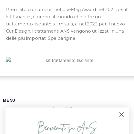
Premiato con un CosmétiqueMag Award nel 2021 per il
kit lisciante , il primo al mondo che offre un
trattamento lisciante su misura, e nel 2023 per il nuovo
CurlDesign, i trattamenti ANS vengono utilizzati in una
delle più importati Spa parigine.
MENU
Scopri il Brand
Shop AnS
Esplora la Nostra Gamma
Scopri i Rituali AnS