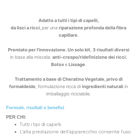
Adatto a tutti i tipi di capelli,
da lisci a ricci,
per una
riparazione profonda della fibra
capillare
.
Premiato per l'innovazione.
Un solo kit
,
3 risultati diversi
in base alla miscela:
anti-crespo/ridefinizione dei ricci
,
Botox
e
Lissage
.
Trattamento a base di Cheratina Vegetale, privo di
formaldeide
, formulazione ricca di
ingredienti naturali
in
imballaggio riciclabile.
Formule, risultati e benefici
PER CHI:
Tutti i tipi di capelli.
L’alta prestazione dell’apparecchio consente l’uso