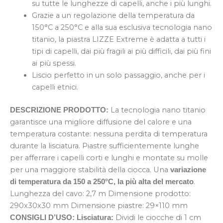
su tutte le lunghezze di capelli, anche i più lunghi.
Grazie a un regolazione della temperatura da
150°C a 250°C e alla sua esclusiva tecnologia nano
titanio, la piastra LIZZE Extreme è adatta a tutti i
tipi di capelli, dai più fragili ai più difficili, dai più fini
ai più spessi.
Liscio perfetto in un solo passaggio, anche per i
capelli etnici.
La tecnologia nano titanio
DESCRIZIONE PRODOTTO:
garantisce una migliore diffusione del calore e una
temperatura costante: nessuna perdita di temperatura
durante la lisciatura. Piastre sufficientemente lunghe
per afferrare i capelli corti e lunghi e montate su molle
per una maggiore stabilità della ciocca. Una
variazione
.
di temperatura da 150 a 250°C, la più alta del mercato
Lunghezza del cavo: 2,7 m Dimensione prodotto:
290x30x30 mm Dimensione piastre: 29×110 mm
Dividi le ciocche di 1 cm
CONSIGLI D’USO:
Lisciatura: