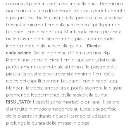
con una clip per iniziare a lisciare dalla nuca. Prendi una
ciocca di circa 1 cm di spessore, districala perfettamente
e poi pizzicala tra le piastre della piastra (la piastra deve
trovarsi a minimo 1 cm dalla radice dei capelli per non
bruciare il cuoio capelluto). Mantieni la ciocca pizzicata
tra le piastre e poi fai scorrere la piastra premendo
leggermente, dalla radice alla punta.
Ricci e
Dividi le ciocche di 1 cm con una clip.
ondulazioni:
Prendi una ciocca di circa 1 cm di spessore, districala
perfettamente e arrotolala attorno alle piastre della
piastra (la piastra deve trovarsi a minimo 1 cm dalla
radice dei capelli per non bruciare il cuoio capelluto).
Mantieni la ciocca arrotolata e poi fai scorrere la piastra
premendo leggermente, dalla radice alla punta.
I capelli sono morbidi e brillanti. Il calore
RISULTATO:
distribuito in modo omogeneo su tutta la superficie
delle piastre in titanio riduce il tempo di utilizzo e
prolunga la durata della messa in piega.